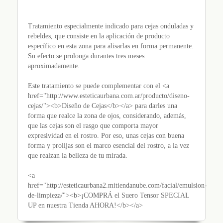
Tratamiento especialmente indicado para cejas onduladas y
rebeldes, que consiste en la aplicación de producto
específico en esta zona para alisarlas en forma permanente.
Su efecto se prolonga durantes tres meses
aproximadamente.
Este tratamiento se puede complementar con el <a
href="http://www.esteticaurbana.com.ar/producto/diseno-
cejas/"><b>Diseño de Cejas</b></a> para darles una
forma que realce la zona de ojos, considerando, además,
que las cejas son el rasgo que comporta mayor
expresividad en el rostro. Por eso, unas cejas con buena
forma y prolijas son el marco esencial del rostro, a la vez
que realzan la belleza de tu mirada.
<a
href="http://esteticaurbana2.mitiendanube.com/facial/emulsion-
de-limpieza/"><b>¡COMPRÁ el Suero Tensor SPECIAL
UP en nuestra Tienda AHORA!</b></a>