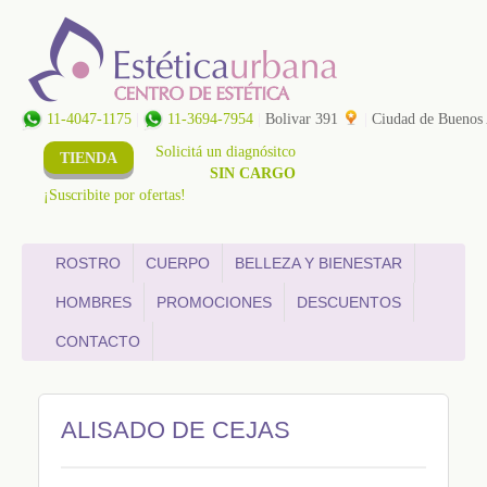
11-4047-1175
|
11-3694-7954
|
Bolivar 391
|
Ciudad de Buenos
Solicitá un diagnósitco
TIENDA
SIN CARGO
¡Suscribite por ofertas!
ROSTRO
CUERPO
BELLEZA Y BIENESTAR
HOMBRES
PROMOCIONES
DESCUENTOS
CONTACTO
ALISADO DE CEJAS