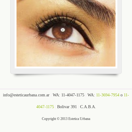
info@esteticaurbana.com.ar
|
WA: 11-4047-1175
|
WA:
11-3694-7954
o
11-
4047-1175
|
Bolivar 391
|
C.A.B.A.
Copyright © 2013 Estetica Urbana